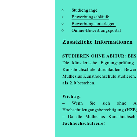
Studiengänge
Bewerbungsabläufe
Bewerbungsunterlagen
Online-Bewerbungsportal
Zusätzliche Informationen
STUDIEREN OHNE ABITUR: BE
Die künstlerische Eignungsprüfung
Kunsthochschule durchlaufen. Bewer
Muthesius Kunsthochschule studieren,
als 2,0
bestehen.
Wichtig:
– Wenn Sie sich ohne Abit
Hochschulzugangsberechtigung (HZB) 
– Da die Muthesius Kunsthochschule
Fachhochschulreife
!