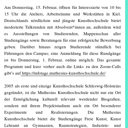
Am Donnerstag, 15. Februar, öffnen für Interessierte von 10 bis
15 Uhr die Ateliers, Arbeitsräume und Werkstätten in Kiel.
Deutschlands nördlichste und jüngste Kunsthochschule bietet
moderierte Talkrunden mit Absolvent*innen an, außerdem wird
es Ausstellungen von Studierenden, Mappenschau aller
Studiengänge sowie Beratungen für eine erfolgreiche Bewerbung
geben. Darüber hinaus zeigen Studierende stündlich bei
Führungen den Campus; eine Anmeldung für diese Rundgänge
ist bis Donnerstag, 1. Februar, online möglich. Das gesamte
Programm und kurz vorher auch die Links zu den Zoom-Calls
gibt’s auf
https://infotage.muthesius-kunsthochschule.de/
2005 als erste und einzige Kunsthochschule Schleswig-Holsteins
gegründet, ist die Muthesius Kunsthochschule nicht nur ein Ort
der Ermöglichung kulturell relevant werdender Biografien,
sondern mit ihrem Projektstudium auch ein Ort besonderer
Experimente und Realisierungen. Die Muthesius
Kunsthochschule bietet die Studiengänge Freie Kunst, Kunst
Lehramt an Gymnasien, Raumstrategien, Industrie- und