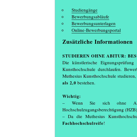
Studiengänge
Bewerbungsabläufe
Bewerbungsunterlagen
Online-Bewerbungsportal
Zusätzliche Informationen
STUDIEREN OHNE ABITUR: BE
Die künstlerische Eignungsprüfung
Kunsthochschule durchlaufen. Bewer
Muthesius Kunsthochschule studieren,
als 2,0
bestehen.
Wichtig:
– Wenn Sie sich ohne Abit
Hochschulzugangsberechtigung (HZB) 
– Da die Muthesius Kunsthochschule
Fachhochschulreife
!