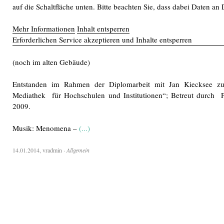
auf die Schaltfläche unten. Bitte beachten Sie, dass dabei Daten an
Mehr Informationen
Inhalt entsperren
Erforderlichen Service akzeptieren und Inhalte entsperren
(noch im alten Gebäude)
Entstanden im Rahmen der Diplomarbeit mit Jan Kiecksee z
Mediathek für Hochschulen und Institutionen“; Betreut durch Pr
2009.
Musik: Menomena –
(...)
14.01.2014
,
vradmin
·
Allgemein