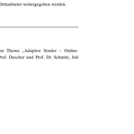
 Drittanbieter weitergegeben werden.
um Thema „Adaptive Sender – Online-
of. Duscher und Prof. Dr. Schmitz, Juli