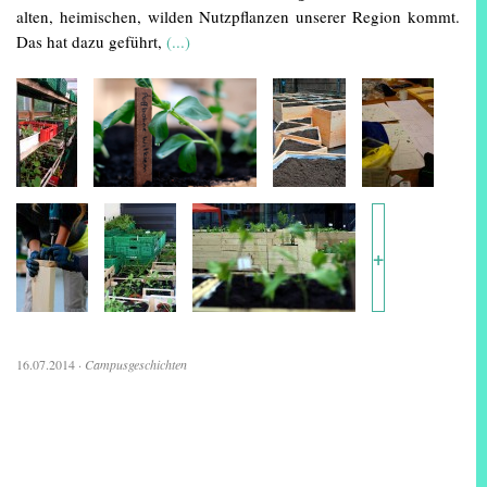
alten, heimischen, wilden Nutzpflanzen unserer Region kommt.
Das hat dazu geführt,
(...)
+
16.07.2014
·
Campusgeschichten