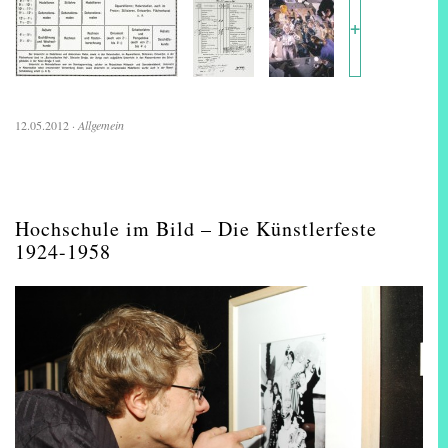
+
12.05.2012
·
Allgemein
Hochschule im Bild – Die Künstlerfeste
1924-1958